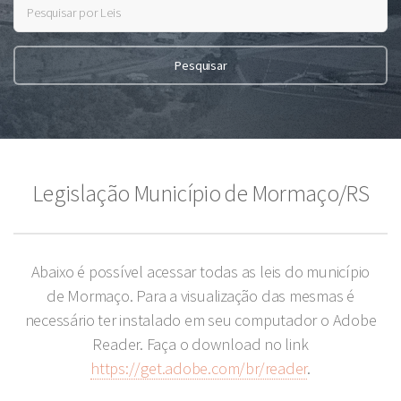
Legislação Município de Mormaço/RS
Abaixo é possível acessar todas as leis do município
de Mormaço. Para a visualização das mesmas é
necessário ter instalado em seu computador o Adobe
Reader. Faça o download no link
https://get.adobe.com/br/reader
.