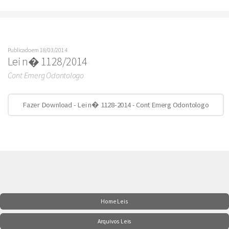
Publicado em 18/03/2014
Lei n� 1128/2014
Cont Emerg Odontologo
Fazer Download - Lei n� 1128-2014 - Cont Emerg Odontologo
Home Leis
Arquivos Leis