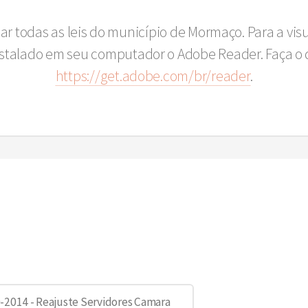
sar todas as leis do município de Mormaço. Para a vi
instalado em seu computador o Adobe Reader. Faça o 
https://get.adobe.com/br/reader
.
-2014 - Reajuste Servidores Camara