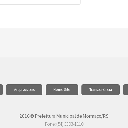
Arquivos Leis
Home Site
Transparência
2016 © Prefeitura Municipal de Mormaço/RS
Fone: (54) 3393-1110