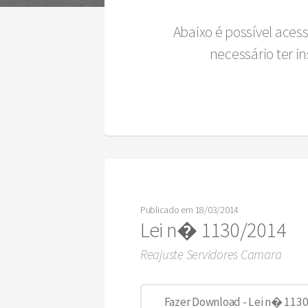
Abaixo é possível aces
necessário ter 
Publicado em 18/03/2014
Lei n� 1130/2014
Reajuste Servidores Camara
Fazer Download - Lei n� 1130