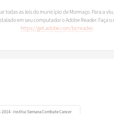
sar todas as leis do município de Mormaço. Para a vi
instalado em seu computador o Adobe Reader. Faça o 
https://get.adobe.com/br/reader
.
-2014 - Institui Semana Combate Cancer