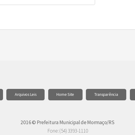
Arquivos Leis
Home Site
Transparência
2016 © Prefeitura Municipal de Mormaço/RS
Fone: (54) 3393-1110