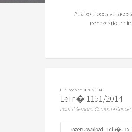
Abaixo é possível aces
necessário ter 
Publicado em 08/07/2014
Lei n� 1151/2014
Institui Semana Combate Cancer
Fazer Download - Lei n� 1151