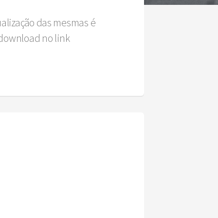
sualização das mesmas é
download no link