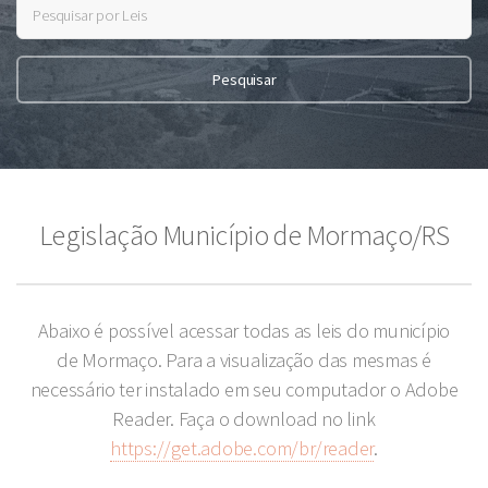
Legislação Município de Mormaço/RS
Abaixo é possível acessar todas as leis do município
de Mormaço. Para a visualização das mesmas é
necessário ter instalado em seu computador o Adobe
Reader. Faça o download no link
https://get.adobe.com/br/reader
.