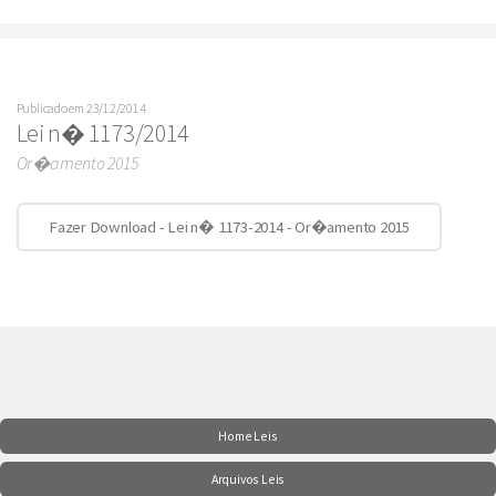
Publicado em 23/12/2014
Lei n� 1173/2014
Or�amento 2015
Fazer Download - Lei n� 1173-2014 - Or�amento 2015
Home Leis
Arquivos Leis