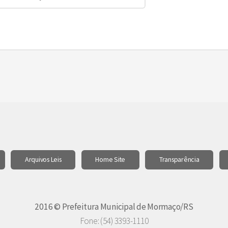
Arquivos Leis
Home Site
Transparência
2016 © Prefeitura Municipal de Mormaço/RS
Fone: (54) 3393-1110