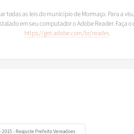
sar todas as leis do município de Mormaço. Para a vi
instalado em seu computador o Adobe Reader. Faça o 
https://get.adobe.com/br/reader
.
-2015 - Reajuste Prefeito Vereadoes