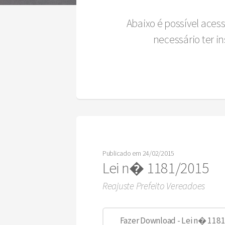
Abaixo é possível aces
necessário ter 
Publicado em 24/02/2015
Lei n� 1181/2015
Reajuste Prefeito Vereadoes
Fazer Download - Lei n� 1181