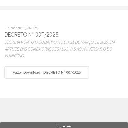
Publicado em 17/03/2025
DECRETO Nº 007/2025
DECRETA PONTO FACULTATIVO NO DIA 21 DE MARÇO DE 2025, EM
VIRTUDE DAS COMEMORAÇÕES ALUSIVAS AO ANIVERSÁRIO DO
MUNICÍPIO.
Fazer Download - DECRETO Nº 007/2025
Home Leis