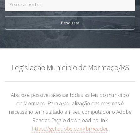
Legislação Município de Mormaço/RS
Abaixo é possível acessar todas as leis do município
de Mormaço. Para a visualização das mesmas é
necessário ter instalado em seu computador o Adobe
Reader. Faça o download no link
https://get.adobe.com/br/reader
.