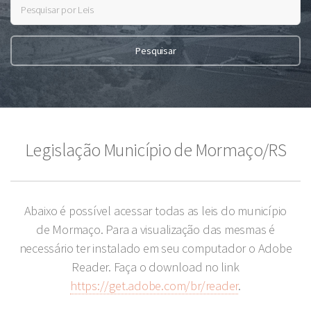
Legislação Município de Mormaço/RS
Abaixo é possível acessar todas as leis do município
de Mormaço. Para a visualização das mesmas é
necessário ter instalado em seu computador o Adobe
Reader. Faça o download no link
https://get.adobe.com/br/reader
.