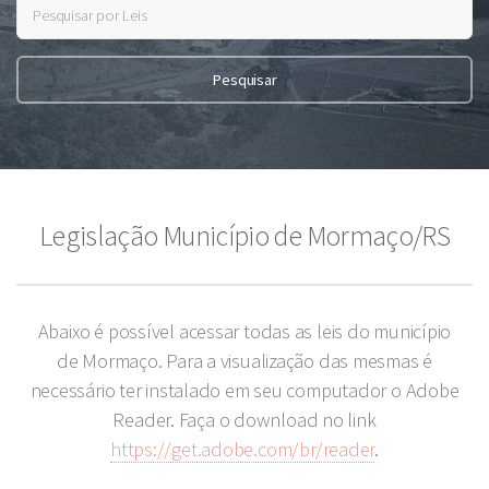
Legislação Município de Mormaço/RS
Abaixo é possível acessar todas as leis do município
de Mormaço. Para a visualização das mesmas é
necessário ter instalado em seu computador o Adobe
Reader. Faça o download no link
https://get.adobe.com/br/reader
.