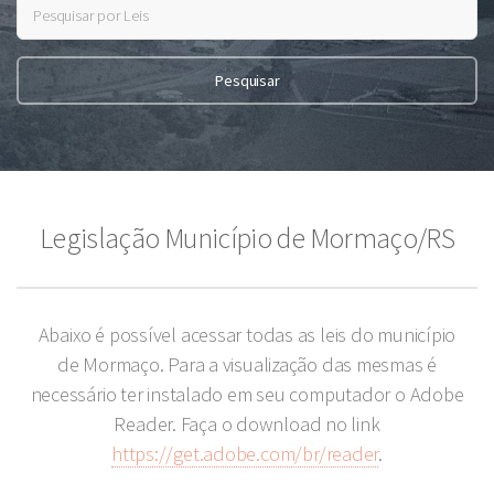
Legislação Município de Mormaço/RS
Abaixo é possível acessar todas as leis do município
de Mormaço. Para a visualização das mesmas é
necessário ter instalado em seu computador o Adobe
Reader. Faça o download no link
https://get.adobe.com/br/reader
.