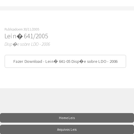
Publicado em 30/11/2005
Lei n� 641/2005
Disp�e sobre LDO - 2006
Fazer Download - Lei n� 641-05 Disp�e sobre LDO - 2006
Home Leis
Arquivos Leis