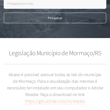
Legislação Município de Mormaço/RS
Abaixo é possível acessar todas as leis do município
de Mormaço. Para a visualização das mesmas é
necessário ter instalado em seu computador o Adobe
Reader. Faça o download no link
https://get.adobe.com/br/reader
.