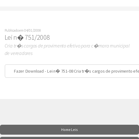
Publicado em 04/01/2008
Lei n� 751/2008
Cria tr�s cargos de provimento efetivo para c�mara municipal
de vereadores
Fazer Download - Lei n� 751-08 Cria tr�s cargos de provimento ef
Home Leis