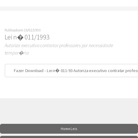
Publicado em 16/02/1993
Lei n� 011/1993
Autoriza executivo contratar professores por necessidade
tempor�ria
Fazer Download - Lei n� 011-93 Autoriza executivo contratar prof
Home Leis