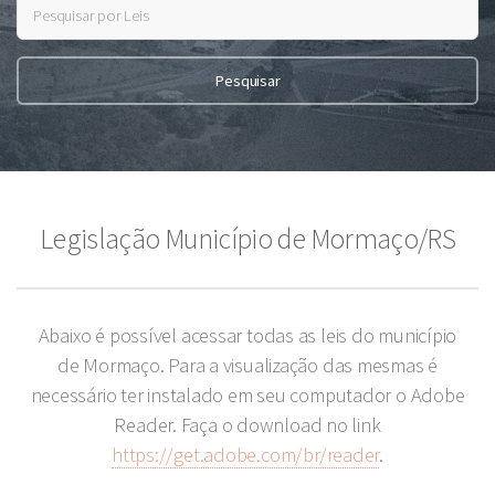
Legislação Município de Mormaço/RS
Abaixo é possível acessar todas as leis do município
de Mormaço. Para a visualização das mesmas é
necessário ter instalado em seu computador o Adobe
Reader. Faça o download no link
https://get.adobe.com/br/reader
.