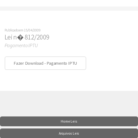
Publicado em 15/04/2009
Lei n� 812/2009
Pagamento IPTU
Fazer Download - Pagamento IPTU
Home Leis
Arquivos Leis