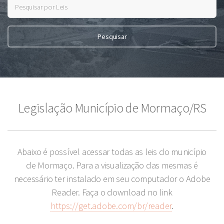
Legislação Município de Mormaço/RS
Abaixo é possível acessar todas as leis do município
de Mormaço. Para a visualização das mesmas é
necessário ter instalado em seu computador o Adobe
Reader. Faça o download no link
https://get.adobe.com/br/reader
.