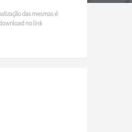
sualização das mesmas é
download no link