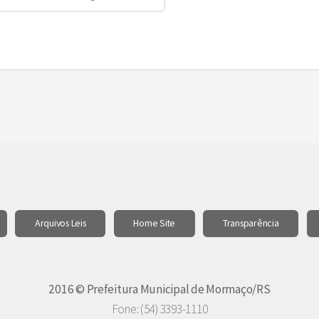
Arquivos Leis
Home Site
Transparência
2016 © Prefeitura Municipal de Mormaço/RS
Fone: (54) 3393-1110