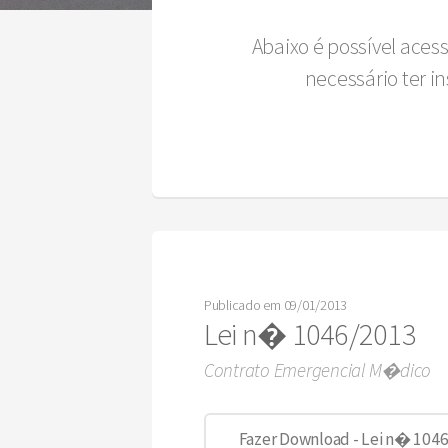
Abaixo é possível aces
necessário ter 
Publicado em 09/01/2013
Lei n� 1046/2013
Contrato Emergencial M�dico
Fazer Download - Lei n� 104