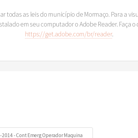
sar todas as leis do município de Mormaço. Para a vi
instalado em seu computador o Adobe Reader. Faça o 
https://get.adobe.com/br/reader
.
5-2014 - Cont Emerg Operador Maquina