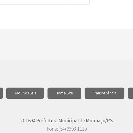
Arquivos Leis
Home Site
Transparência
2016 © Prefeitura Municipal de Mormaço/RS
Fone: (54) 3393-1110