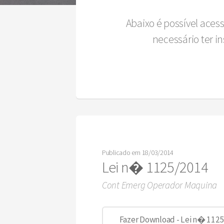
Abaixo é possível aces
necessário ter 
Publicado em 18/03/2014
Lei n� 1125/2014
Cont Emerg Operador Maquina
Fazer Download - Lei n� 112