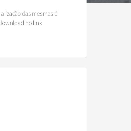
sualização das mesmas é
download no link