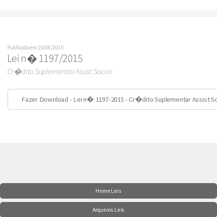
Publicado em 16/06/2015
Lei n� 1197/2015
Cr�dito Suplementar Assist Social
Fazer Download - Lei n� 1197-2015 - Cr�dito Suplementar Assist So
Home Leis
Arquivos Leis