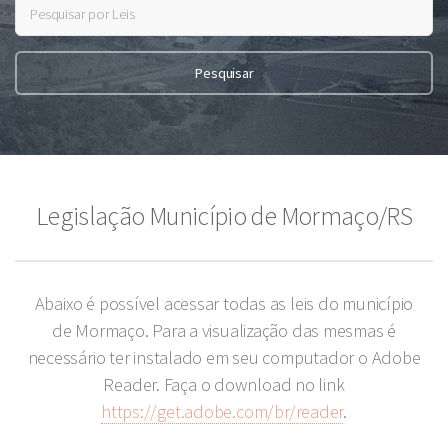
Legislação Município de Mormaço/RS
Abaixo é possível acessar todas as leis do município
de Mormaço. Para a visualização das mesmas é
necessário ter instalado em seu computador o Adobe
Reader. Faça o download no link
https://get.adobe.com/br/reader
.