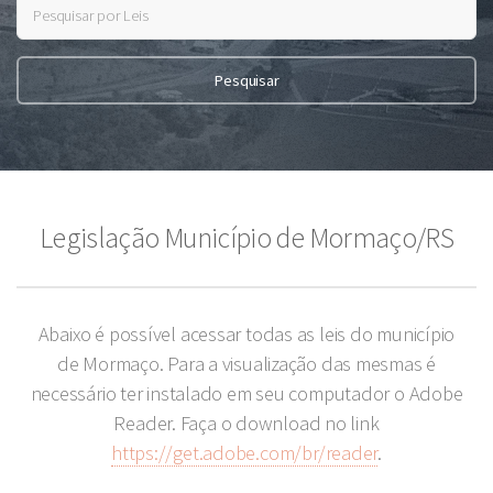
Legislação Município de Mormaço/RS
Abaixo é possível acessar todas as leis do município
de Mormaço. Para a visualização das mesmas é
necessário ter instalado em seu computador o Adobe
Reader. Faça o download no link
https://get.adobe.com/br/reader
.