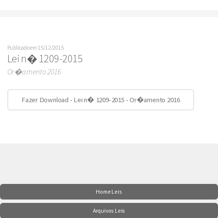
Publicado em 15/12/2015
Lei n� 1209-2015
Or�amento 2016
Fazer Download - Lei n� 1209-2015 - Or�amento 2016
Home Leis
Arquivos Leis