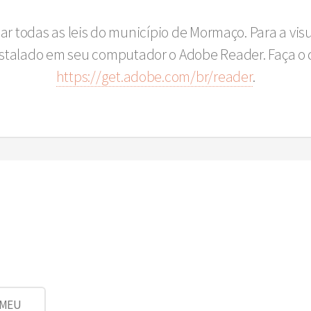
sar todas as leis do município de Mormaço. Para a vi
instalado em seu computador o Adobe Reader. Faça o 
https://get.adobe.com/br/reader
.
AMEU