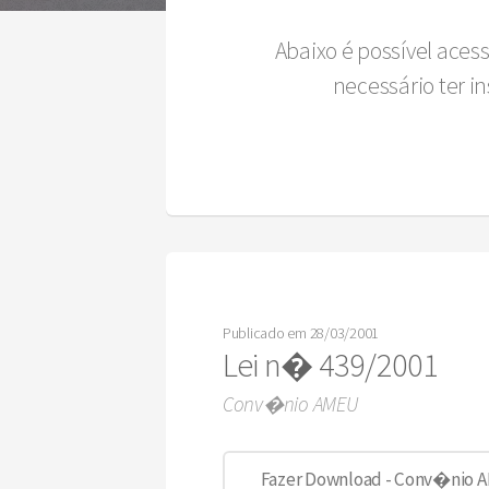
Abaixo é possível aces
necessário ter 
Publicado em 28/03/2001
Lei n� 439/2001
Conv�nio AMEU
Fazer Download - Conv�nio 