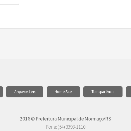
Arquivos Leis
Home Site
Transparência
2016 © Prefeitura Municipal de Mormaço/RS
Fone: (54) 3393-1110