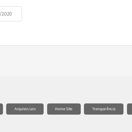
4/2020
Arquivos Leis
Home Site
Transparência