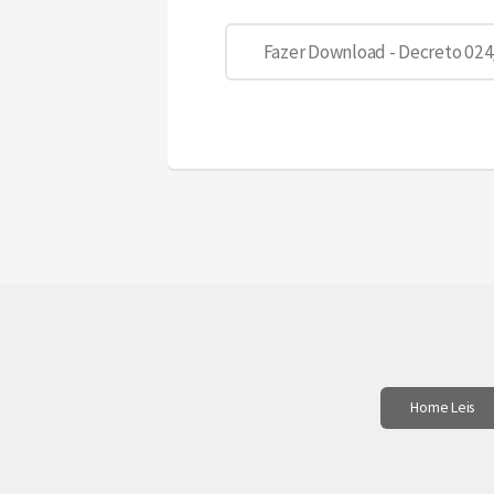
Fazer Download - Decreto 02
Home Leis