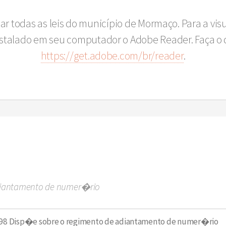
sar todas as leis do município de Mormaço. Para a vi
instalado em seu computador o Adobe Reader. Faça o 
https://get.adobe.com/br/reader
.
diantamento de numer�rio
-98 Disp�e sobre o regimento de adiantamento de numer�rio