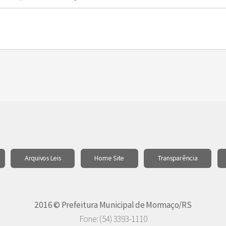
Arquivos Leis
Home Site
Transparência
2016 © Prefeitura Municipal de Mormaço/RS
Fone: (54) 3393-1110