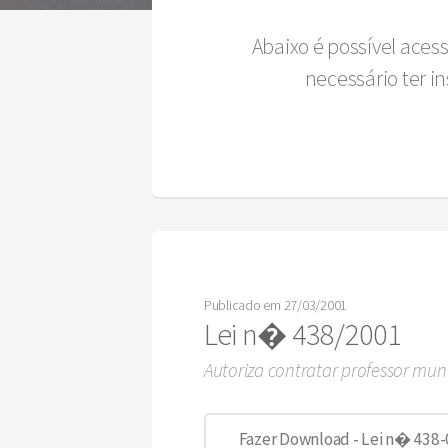
Abaixo é possível aces
necessário ter 
Publicado em 27/03/2001
Lei n� 438/2001
Autoriza contratar professor mun
Fazer Download - Lei n� 438-0