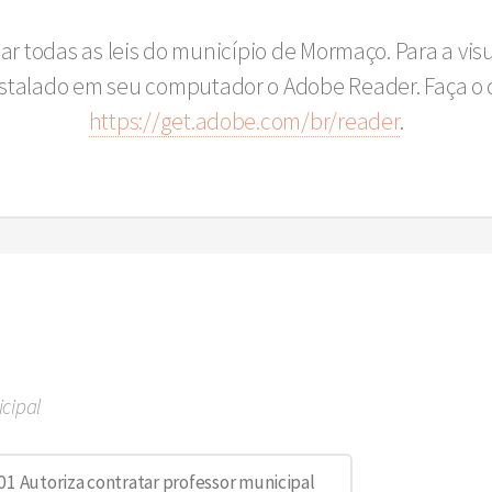
sar todas as leis do município de Mormaço. Para a vi
instalado em seu computador o Adobe Reader. Faça o 
https://get.adobe.com/br/reader
.
icipal
1 Autoriza contratar professor municipal