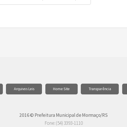
Arquivos Leis
Home Site
Transparência
2016 © Prefeitura Municipal de Mormaço/RS
Fone: (54) 3393-1110