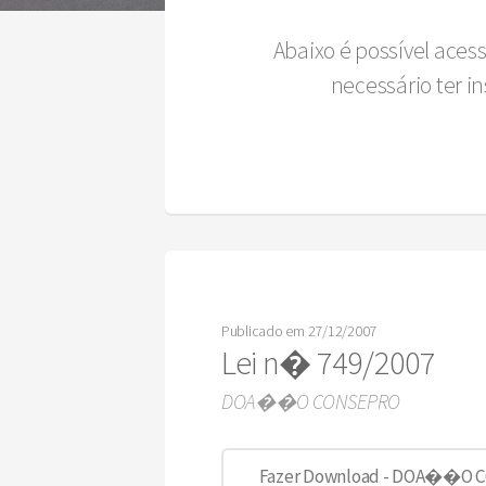
Abaixo é possível aces
necessário ter 
Publicado em 27/12/2007
Lei n� 749/2007
DOA��O CONSEPRO
Fazer Download - DOA��O