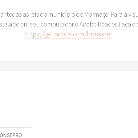
sar todas as leis do município de Mormaço. Para a vi
instalado em seu computador o Adobe Reader. Faça o 
https://get.adobe.com/br/reader
.
 CONSEPRO