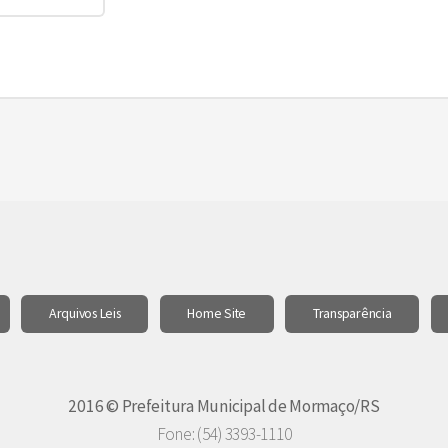
Arquivos Leis
Home Site
Transparência
2016 © Prefeitura Municipal de Mormaço/RS
Fone: (54) 3393-1110