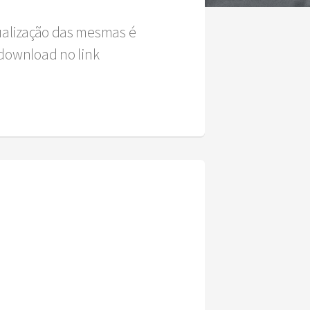
sualização das mesmas é
download no link