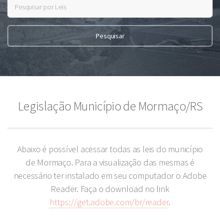
Legislação Município de Mormaço/RS
Abaixo é possível acessar todas as leis do município
de Mormaço. Para a visualização das mesmas é
necessário ter instalado em seu computador o Adobe
Reader. Faça o download no link
https://get.adobe.com/br/reader
.