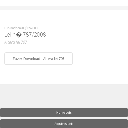
Publicado em 09/12/2008
Lei n� 787/2008
Altera lei 707
Fazer Download - Altera lei 707
Home Leis
Arquivos Leis